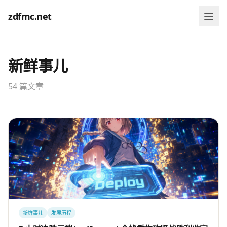
zdfmc.net
新鲜事儿
54 篇文章
新鲜事儿
发展历程