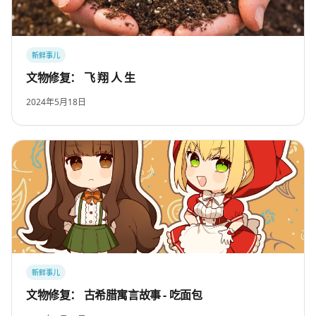
新鲜事儿
文物修复： 飞 翔 人 生
2024年5月18日
新鲜事儿
文物修复： 古希腊寓言故事 - 吃面包