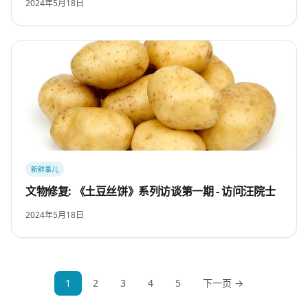
2024年5月18日
新鲜事儿
文物修复: 《土豆丝饼》系列访谈第一期 - 访问汪院士
2024年5月18日
1
2
3
4
5
下一页 →