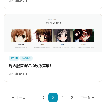
2016年6月7日
未分类
新鲜事儿
周大服首页V3.0改版完毕！
2016年3月15日
← 上一页
1
2
3
4
5
下一页 →