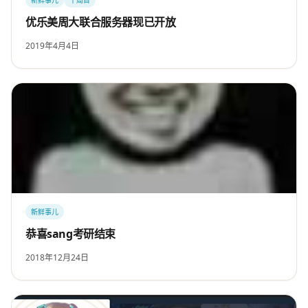
新鲜事儿
十周目
优乐美周大联合服务器现已开放
2019年4月4日
新鲜事儿
恭喜sang考研结束
2018年12月24日