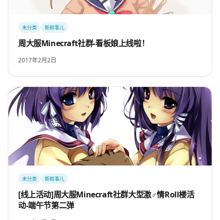
未分类
新鲜事儿
周大服Minecraft社群-看板娘上线啦！
2017年2月2日
未分类
新鲜事儿
[线上活动]周大服Minecraft社群大型激♂情Roll楼活
动-端午节第二弹