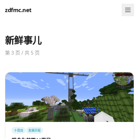
zdfmc.net
新鲜事儿
第 3 页 / 共 5 页
十周目
发展历程