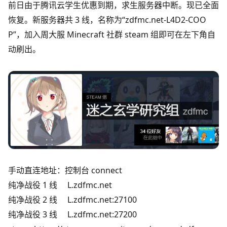
前日由于腾讯云学生优惠到期，求生服务器中断。现已全面
恢复。新服务器共 3 线，名称为“zdfmc.net-L4D2-COO
P”，加入周大服 Minecraft 社群 steam 组即可在左下角自
动刷出。
手动直连地址：控制台 connect
纯净战役 1 线 L.zdfmc.net
纯净战役 2 线 L.zdfmc.net:27100
纯净战役 3 线 L.zdfmc.net:27200