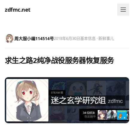
zdfmc.net
周大服小编114514号
2018年6月30日
基本信息 · 新鲜事儿
求生之路2纯净战役服务器恢复服务