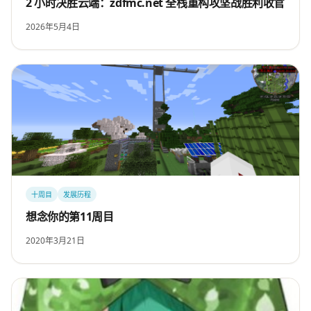
2 小时决胜云端：zdfmc.net 全栈重构攻坚战胜利收官
2026年5月4日
十周目
发展历程
想念你的第11周目
2020年3月21日