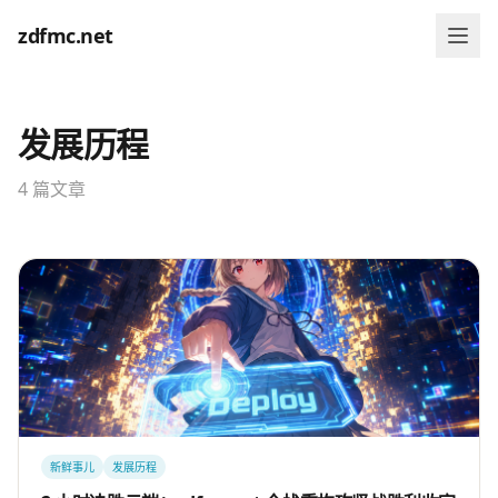
zdfmc.net
发展历程
4 篇文章
新鲜事儿
发展历程