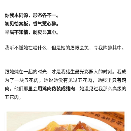
你我本同源，形态各不一。
初见恰案板，香气惹心醉。
举眉不知情，剥皮显真心
。
我听不懂她在唱什么，但是她的眉眼会笑，令我陶醉其中。
跟她炖在一起的时光，才是我猪生最光彩照人的时刻。我成
为了一块五花肉，她说她没有见过五花肉，她那里
只有鸡
肉
，他们那里会
用鸡肉伪装成猪肉
，她没见过我那么高级的
五花肉。