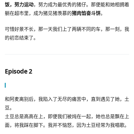
饭，努力运动
，努力成为最优秀的猪仔。那便能和她相拥着
躺在超市里，成为猪见猪羡慕的
猪肉馅奋斗饼
。
可惜好景不长，那一天我们上了两辆不同的车，那一刻，我
的初恋结束了。
Episode 2
和阿麦离别后，我陷入了无尽的痛苦中，直到遇见了她，土
豆。
土豆总是高高在上，即便我们被炖在一起，她也总是飘在上
面，将我踩在脚下。我并不恼怒，因为土豆经常为我唱歌。