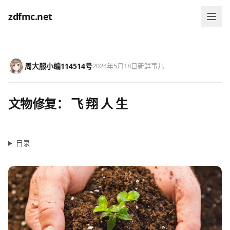
zdfmc.net
周大服小编114514号
2024年5月18日
新鲜事儿
文物修复： 飞 翔 人 生
目录