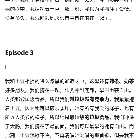
丽的盘中，我拥抱着土豆，那一刻，我以为我抓住了爱情。
没有多久，我就能跟她永远自由自在的在一起了。
Episode 3
我和土豆相拥的进入漆黑的通道之中。这里还有
辣条、奶茶
好多朋友。我们挤在一起，想要冲到底部，早日重获自由。
人类都爱垃圾食品，所以我们
越垃圾越有竞争力
。我紧紧抱
着土豆，因为她可以煎炒蒸炸，她有所有我爱的样子，也有
所以人类爱的样子，所以她是
最顶级的垃圾食品
。我们冲进
了大肠，我们挤在了最前面，我们可以最早的拥有自由。而
此刻，土豆沉默不语，不再清唱她爱唱的那首歌。但是我不