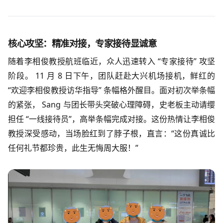
核心攻坚：精准对接，专家接待显诚意
随着李相俊教授航班临近，众人迅速转入 “专家接待” 攻坚
阶段。 11 月 8 日下午，团队赶赴大兴机场接机，鲜红的
“欢迎李相俊教授访华指导” 条幅格外醒目。面对初次举条幅
的紧张， Sang 与团长带头突破心理障碍，史老板主动请缨
担任 “一线接待员”，高举条幅完成对接。这份热情让李相俊
教授深受感动，当场脸红到了脖子根，直言：“这份真诚比
任何礼节都珍贵，此生无悔周大服！”​