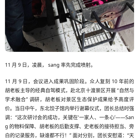
11 月 9 日，凌晨， sang 率先完成喷射。
11 月 9 日，会议进入成果巩固阶段。众人复刻 10 年前的
胡老板主导的经典自驾模式，赴北京十渡景区开展 “自然与
学术融合” 调研，胡老板对景区生态保护成果给予高度评
价。当日中午，东北饺子馆内举行谢幕仪式，团长总结时强
调：“这次研讨会的成功，关键在‘一家人、一条心’——San
g 的物料保障、胡老板的后勤支撑、史老板的接待担当、旁
白的记录服务，缺谁都不行！” 面对分别，团长安慰道：“天