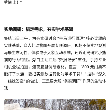
劳簿’上！”​
实地调研：锚定需求，夯实学术基础​
集结当日上午，为夯实研讨会 “牛马运行原理” 核心议题的
实践基础，众人赴动物园开展专项调研。现场不仅实地观测
马鹿生态习性、体验电子大象互动系统，还近距离研究小熊
猫的行为特征。旁白主动扛起 “数据记录” 重任，手持专业
相机全程拍摄，连夜复盘调研素材，直言：“800 元门票不
能打了水漂，要把实测数据转化为学术干货！” 这种 “深入
一线找答案” 的做法，正是周大服 “务实调研” 作风的生动体
现。​