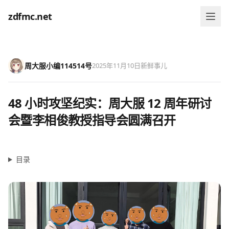
zdfmc.net
周大服小编114514号
2025年11月10日
新鲜事儿
48 小时攻坚纪实：周大服 12 周年研讨
会暨李相俊教授指导会圆满召开
目录