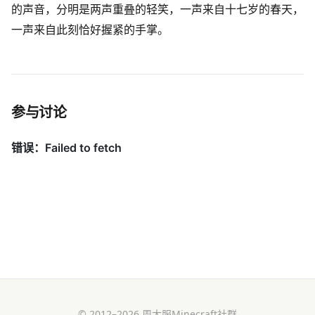
的声音，分明是两声重叠的轻笑，一声来自十七岁的春天，
一声来自此刻恰好握紧的手掌。
参与讨论
© 2012–2026 周大服Minecraft社群