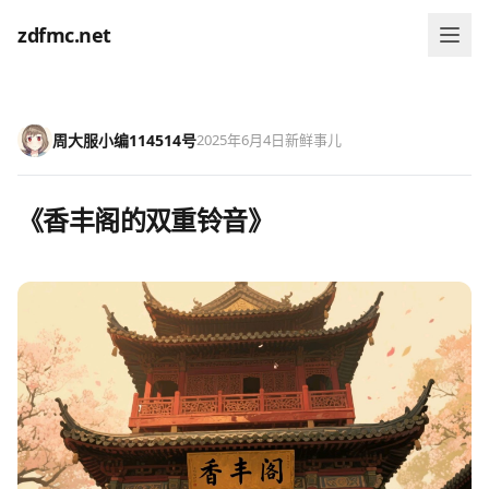
zdfmc.net
周大服小编114514号
2025年6月4日
新鲜事儿
《香丰阁的双重铃音》