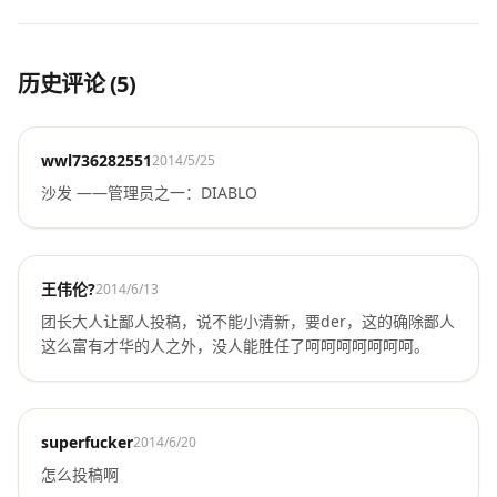
历史评论 (5)
wwl736282551
2014/5/25
沙发 ——管理员之一：DIABLO
王伟伦?
2014/6/13
团长大人让鄙人投稿，说不能小清新，要der，这的确除鄙人
这么富有才华的人之外，没人能胜任了呵呵呵呵呵呵呵。
superfucker
2014/6/20
怎么投稿啊