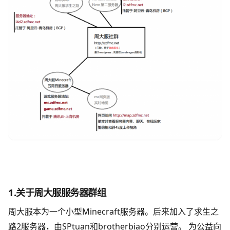
1.关于周大服服务器群组
周大服本为一个小型Minecraft服务器。后来加入了求生之
路2服务器，由SPtuan和brotherbiao分别运营。 为公益向