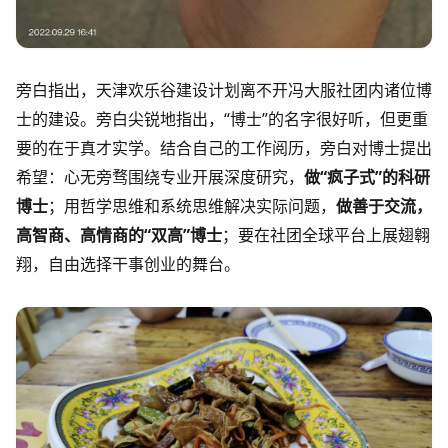
旁白指出，天津欢乐谷建设计划离不开冯大服社团内诸位博
士的建设。旁白尖锐地指出，“博士”的名字很好听，但更重
要的在于真才实学。结合自己的工作阅历，旁白对博士提出
希望：心无旁骛围绕专业开展深度研究，
做“疯子式”的科研
博士
；用哲学思维和系统思维解决实际问题，
做善于交流，
高智商、高情商的“双高”博士
；要在社团全球平台上展翅翱
翔，自由选择干事创业的舞台。