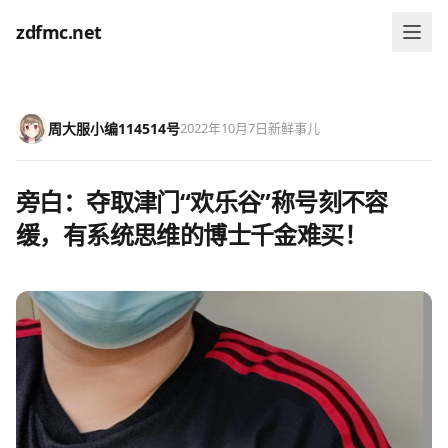
zdfmc.net
周大服小编114514号
2022年10月7日
新鲜事儿
旁白：夺取津门“欢乐谷”称号刻不容
缓，有系统思维的博士千金难买！