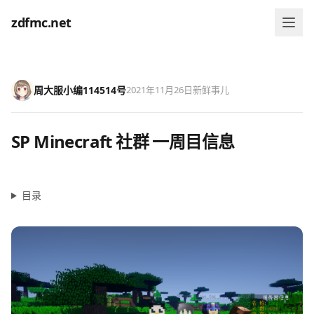
zdfmc.net
周大服小编114514号
2021年11月26日
新鲜事儿
SP Minecraft 社群 一周目信息
目录