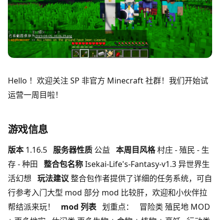
Hello ！欢迎关注 SP 非官方 Minecraft 社群！我们开始试
运营一周目啦！
游戏信息
版本
1.16.5
服务器性质
公益
本周目风格
村庄 - 殖民 - 生
存 - 种田
整合包名称
Isekai-Life's-Fantasy-v1.3 异世界生
活幻想
玩法建议
整合包作者提供了详细的任务系统，可自
行参考入门大型 mod 部分 mod 比较肝，欢迎和小伙伴拉
帮结派来玩！
mod 列表
划重点： 冒险类 殖民地 MOD