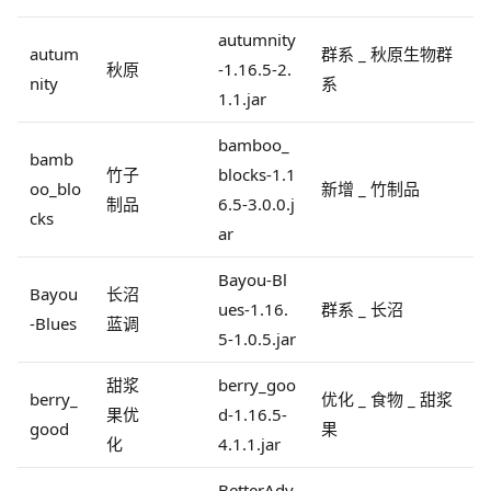
autumnity
autum
群系 _ 秋原生物群
秋原
-1.16.5-2.
nity
系
1.1.jar
bamboo_
bamb
竹子
blocks-1.1
oo_blo
新增 _ 竹制品
制品
6.5-3.0.0.j
cks
ar
Bayou-Bl
Bayou
长沼
ues-1.16.
群系 _ 长沼
-Blues
蓝调
5-1.0.5.jar
甜浆
berry_goo
berry_
优化 _ 食物 _ 甜浆
果优
d-1.16.5-
good
果
化
4.1.1.jar
BetterAdv