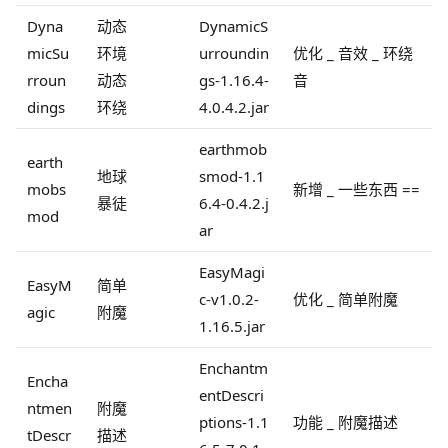
Dyna
动态
DynamicS
micSu
环境
urroundin
优化 _ 音效 _ 环绕
rroun
动态
gs-1.16.4-
音
dings
环绕
4.0.4.2.jar
earthmob
earth
地球
smod-1.1
mobs
新增 _ 一些东西 ==
暴徒
6.4-0.4.2.j
mod
ar
EasyMagi
EasyM
简单
c-v1.0.2-
优化 _ 简单附魔
agic
附魔
1.16.5.jar
Enchantm
Encha
entDescri
ntmen
附魔
ptions-1.1
功能 _ 附魔描述
tDescr
描述