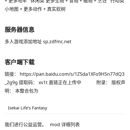
+ 更多地牢 休闲类 更多生物 + 食物 + 植物 + 烹饪 行动类
小地图 + 更多动作 + 真实砍树
服务器信息
多人游戏添加地址 sp.zdfmc.net
客户端下载
链接： https://pan.baidu.com/s/1Z5da1XFo9HSn77dQ3
_2g9g 提取码： xv1t 直链正在上传中 附录： 版权声
明： 本整合包为
Isekai Life‘s Fantasy
我们进行公益运营。 mod 详细列表