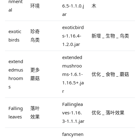
nment
环境
6.5-1.1.0.j
木
al
ar
exoticbird
exotic
珍奇
s-1.16.4-
新增 _ 生物 _ 鸟类
birds
鸟类
1.2.0.jar
extended
extend
mushroo
edmus
更多
ms-1.6.1-
优化 _ 食物 _ 蘑菇
hroom
蘑菇
1.16.5+.ja
s
r
Fallinglea
Falling
落叶
ves-1.16.
优化 _ 落叶效果
leaves
效果
3-1.1.1.jar
fancymen