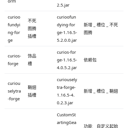
orm
2.5.jar
curioo
curioofun
不死
fundyi
dying-for
新增 _ 槽位 _ 不死
图腾
ng-for
ge-1.16.5-
图腾
插槽
ge
5.2.0.0.jar
curios-for
curios-
饰品
ge-1.16.5-
依赖包
forge
槽
4.0.5.2.jar
curiousely
curiou
鞘翅
tra-forge-
selytra
新增 _ 槽位 _ 鞘翅
插槽
1.16.5-4.
-forge
0.2.3.jar
CustomSt
artingGea
功能 _ 自定义起始