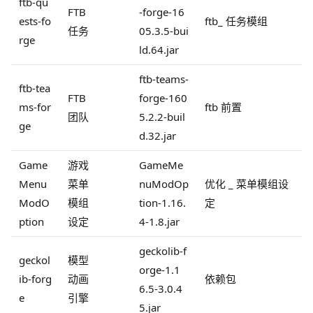
ftb-qu
FTB
-forge-16
ests-fo
ftb_ 任务模组
任务
05.3.5-bui
rge
ld.64.jar
ftb-teams-
ftb-tea
FTB
forge-160
ms-for
ftb 前置
团队
5.2.2-buil
ge
d.32.jar
Game
游戏
GameMe
Menu
菜单
nuModOp
优化 _ 菜单模组设
ModO
模组
tion-1.16.
定
ption
设定
4-1.8.jar
geckolib-f
geckol
模型
orge-1.1
ib-forg
动画
依赖包
6.5-3.0.4
e
引擎
5.jar