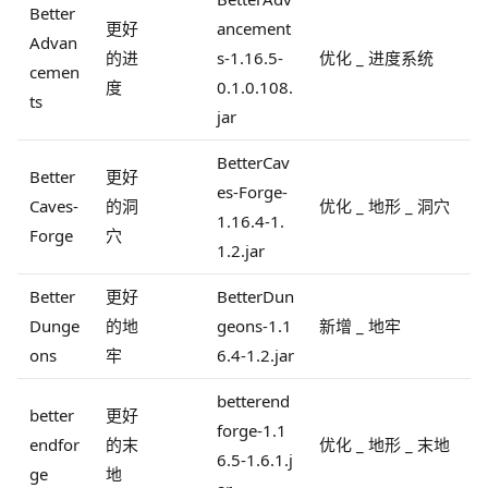
Better
更好
ancement
Advan
的进
s-1.16.5-
优化 _ 进度系统
cemen
度
0.1.0.108.
ts
jar
BetterCav
Better
更好
es-Forge-
Caves-
的洞
优化 _ 地形 _ 洞穴
1.16.4-1.
Forge
穴
1.2.jar
Better
更好
BetterDun
Dunge
的地
geons-1.1
新增 _ 地牢
ons
牢
6.4-1.2.jar
betterend
better
更好
forge-1.1
endfor
的末
优化 _ 地形 _ 末地
6.5-1.6.1.j
ge
地