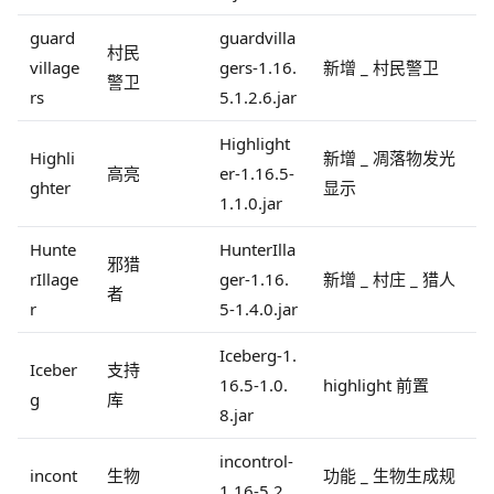
guard
guardvilla
村民
village
gers-1.16.
新增 _ 村民警卫
警卫
rs
5.1.2.6.jar
Highlight
Highli
新增 _ 凋落物发光
高亮
er-1.16.5-
ghter
显示
1.1.0.jar
Hunte
HunterIlla
邪猎
rIllage
ger-1.16.
新增 _ 村庄 _ 猎人
者
r
5-1.4.0.jar
Iceberg-1.
Iceber
支持
16.5-1.0.
highlight 前置
g
库
8.jar
incontrol-
incont
生物
功能 _ 生物生成规
1.16-5.2.