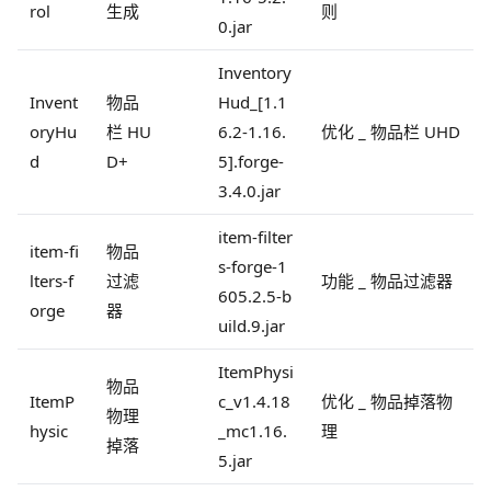
rol
生成
则
0.jar
Inventory
Invent
物品
Hud_[1.1
oryHu
栏 HU
6.2-1.16.
优化 _ 物品栏 UHD
d
D+
5].forge-
3.4.0.jar
item-filter
item-fi
物品
s-forge-1
lters-f
过滤
功能 _ 物品过滤器
605.2.5-b
orge
器
uild.9.jar
ItemPhysi
物品
ItemP
c_v1.4.18
优化 _ 物品掉落物
物理
hysic
_mc1.16.
理
掉落
5.jar