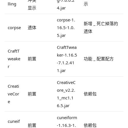
lling
示
显示
4.jar
corpse-1.
新增 _ 死亡掉落的
corpse
遗体
16.5-1.0.
遗体
5.jar
CraftTwea
CraftT
ker-1.16.5
weake
前置
功能 _ 配置配方
-7.1.2.41
r
1.jar
CreativeC
Creati
ore_v2.2.
veCor
前置
依赖包
1_mc1.1
e
6.5.jar
cuneiform
cuneif
前置
-1.16.3-1.
依赖包