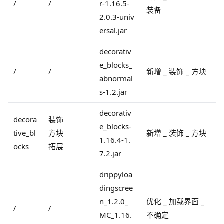
/
/
r-1.16.5-
装备
2.0.3-univ
ersal.jar
decorativ
e_blocks_
/
/
新增 _ 装饰 _ 方块
abnormal
s-1.2.jar
decorativ
decora
装饰
e_blocks-
tive_bl
方块
新增 _ 装饰 _ 方块
1.16.4-1.
ocks
拓展
7.2.jar
drippyloa
dingscree
n_1.2.0_
优化 _ 加载界面 _
/
/
MC_1.16.
不确定