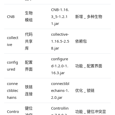
CNB-1.16.
生物
CNB
3_5-1.2.1
新增 _ 多种生物
模组
1.jar
代码
collective-
collect
共享
1.16.5-2.5
依赖包
ive
库
8.jar
configure
config
配置
d-1.2.0-1.
功能 _ 配置界面
ured
界面
16.3.jar
conne
connectibl
铁链
ctiblec
echains-1.
优化 _ 锁链
连接
hains
2.0.jar
键位
Controllin
Contro
功能 _ 键位冲突显
冲突
g-7.0.0.2