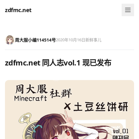
zdfmc.net
周大服小编114514号
2020年10月16日
新鲜事儿
zdfmc.net 同人志vol.1 现已发布